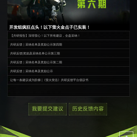
开发组疯狂点头！以下萤火金点子已实装！
【共研报告】深得萤心！以下所有建议，全盘采纳！
共研反馈｜采纳名单及奖励公示第四期
共研反馈|奖励及采纳名单公示第三期
共研反馈｜采纳名单及奖励公示第二期
共研反馈｜采纳名单及奖励公示
让每一条建议成为阶梯 |《萤火突击》共研反馈平台倡议书